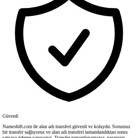
Güvenli
Nameshift.com ile alan adı transferi güvenli ve kolaydır. Sorunsuz
bir transfer sağlıyoruz ve alan adı transferi tamamlandıktan sonra
satıcıya ödeme yapıyoruz. Transfer tamamlanamazsa, paranızın